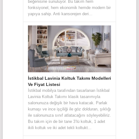
beğenisine sunuluyor. Bu takım hem
fonksiyonel, hem ekonomik hemde modern bir
yapıya sahip. Anti kansorejen deri...
İstikbal Lavinia Koltuk Takımı Modelleri
Ve Fiyat Listesi
İstikbal mobilya tarafından tasarlanan İstikbal
Lavinia Koltuk Takımı klasik tasarımıyla
salonunuza değişik bir hava katacak. Parlak
kumaşı ve ince işçiliği ile göz dolduran, şıklığı
ile salonunuza sınıf atlatacağını söyleyebiliriz.
Bu takım için de bir tane 3’lü koltuk, 1 adet
ikili koltuk ve iki adet tekli koltukt...