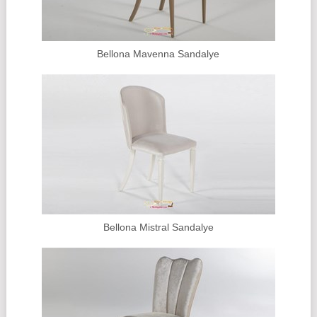
Bellona Mavenna Sandalye
Bellona Mistral Sandalye