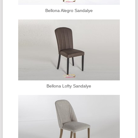
Bellona Alegro Sandalye
Bellona Lofty Sandalye