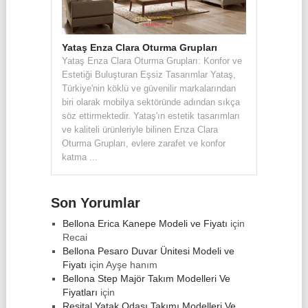
Yataş Enza Clara Oturma Grupları
Yataş Enza Clara Oturma Grupları: Konfor ve
Estetiği Buluşturan Eşsiz Tasarımlar Yataş,
Türkiye'nin köklü ve güvenilir markalarından
biri olarak mobilya sektöründe adından sıkça
söz ettirmektedir. Yataş'ın estetik tasarımları
ve kaliteli ürünleriyle bilinen Enza Clara
Oturma Grupları, evlere zarafet ve konfor
katma ...
Son Yorumlar
Bellona Erica Kanepe Modeli ve Fiyatı
için
Recai
Bellona Pesaro Duvar Ünitesi Modeli ve
Fiyatı
için
Ayşe hanım
Bellona Step Majör Takım Modelleri Ve
Fiyatları
için
Resital Yatak Odası Takımı Modelleri Ve