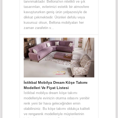
tanınmaktadır. Bellona'nın nitelikli ve şık
tasarımları, evlerimizi estetik bir atmosfere
kavuştururken geniş ürün yelpazesiyle de
dikkat çekmektedir. Ürünleri defolu veya
kusursuz olsun, Bellona mobilyaları her
zaman zarafetin v...
İstikbal Mobilya Dream Köşe Takımı
Modelleri Ve Fiyat Listesi
İstikbal mobilya dream köşe takımı
modelleriyle evinizin oturma odasını yenibir
renk yeni bir hava geleceğinden emin
olabilirsiniz. Bu köşe takımı oldukça kaliteli
ve rengarenk modelleriyle müşterilerinin