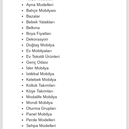
Ayna Modelleri
Bahçe Mobilyası
Bazalar
Bebek Yatakları
Bellona
Boya Fiyatları
Dekorasyon
Doğtaş Mobilya
Ev Mobilyaları
Ev Tekstili Ürünleri
Genç Odası
İder Mobilya
İstikbal Mobilya
Kelebek Mobilya
Koltuk Takımları
Köşe Takımları
Modalife Mobilya
Mondi Mobilya
Oturma Grupları
Panel Mobilya
Perde Modelleri
Sehpa Modelleri