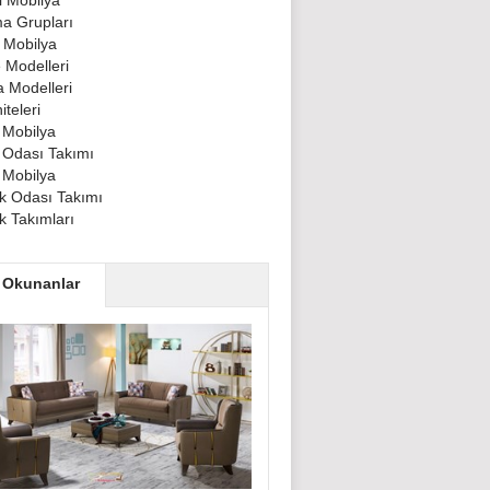
 Mobilya
a Grupları
 Mobilya
 Modelleri
 Modelleri
teleri
 Mobilya
 Odası Takımı
 Mobilya
 Odası Takımı
 Takımları
 Okunanlar