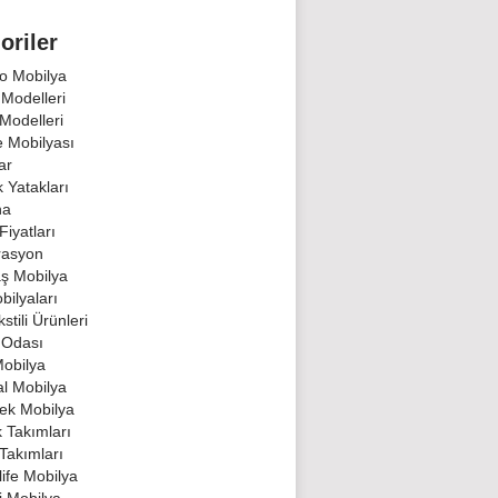
oriler
o Mobilya
 Modelleri
Modelleri
 Mobilyası
ar
 Yatakları
na
Fiyatları
rasyon
ş Mobilya
bilyaları
stili Ürünleri
 Odası
Mobilya
al Mobilya
ek Mobilya
k Takımları
Takımları
ife Mobilya