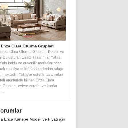
 Enza Clara Oturma Grupları
Enza Clara Oturma Grupları: Konfor ve
ği Buluşturan Eşsiz Tasarımlar Yataş,
e'nin köklü ve güvenilir markalarından
larak mobilya sektöründe adından sıkça
tirmektedir. Yataş'ın estetik tasarımları
teli ürünleriyle bilinen Enza Clara
 Grupları, evlere zarafet ve konfor
...
Yorumlar
na Erica Kanepe Modeli ve Fiyatı
için