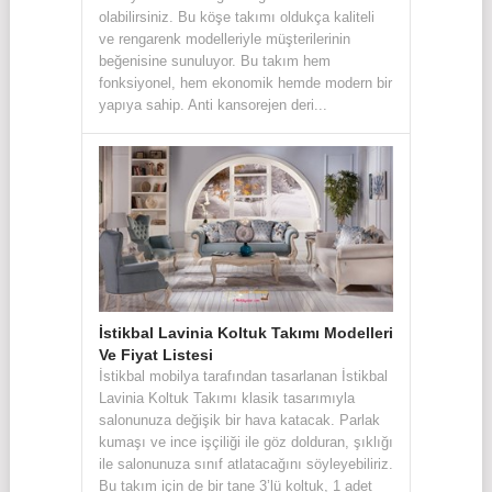
olabilirsiniz. Bu köşe takımı oldukça kaliteli
ve rengarenk modelleriyle müşterilerinin
beğenisine sunuluyor. Bu takım hem
fonksiyonel, hem ekonomik hemde modern bir
yapıya sahip. Anti kansorejen deri...
İstikbal Lavinia Koltuk Takımı Modelleri
Ve Fiyat Listesi
İstikbal mobilya tarafından tasarlanan İstikbal
Lavinia Koltuk Takımı klasik tasarımıyla
salonunuza değişik bir hava katacak. Parlak
kumaşı ve ince işçiliği ile göz dolduran, şıklığı
ile salonunuza sınıf atlatacağını söyleyebiliriz.
Bu takım için de bir tane 3’lü koltuk, 1 adet