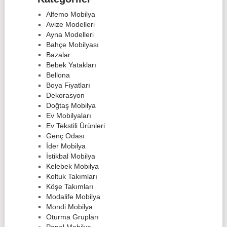
Alfemo Mobilya
Avize Modelleri
Ayna Modelleri
Bahçe Mobilyası
Bazalar
Bebek Yatakları
Bellona
Boya Fiyatları
Dekorasyon
Doğtaş Mobilya
Ev Mobilyaları
Ev Tekstili Ürünleri
Genç Odası
İder Mobilya
İstikbal Mobilya
Kelebek Mobilya
Koltuk Takımları
Köşe Takımları
Modalife Mobilya
Mondi Mobilya
Oturma Grupları
Panel Mobilya