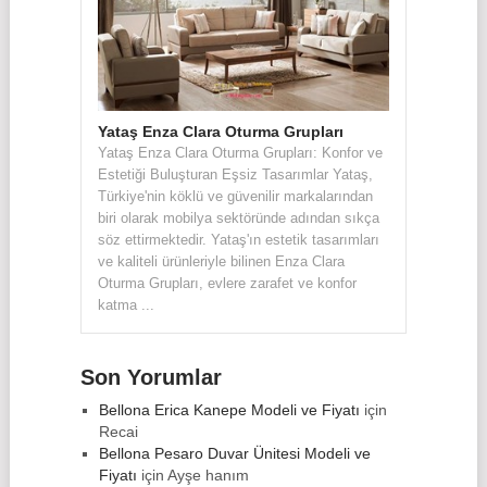
Yataş Enza Clara Oturma Grupları
Yataş Enza Clara Oturma Grupları: Konfor ve
Estetiği Buluşturan Eşsiz Tasarımlar Yataş,
Türkiye'nin köklü ve güvenilir markalarından
biri olarak mobilya sektöründe adından sıkça
söz ettirmektedir. Yataş'ın estetik tasarımları
ve kaliteli ürünleriyle bilinen Enza Clara
Oturma Grupları, evlere zarafet ve konfor
katma ...
Son Yorumlar
Bellona Erica Kanepe Modeli ve Fiyatı
için
Recai
Bellona Pesaro Duvar Ünitesi Modeli ve
Fiyatı
için
Ayşe hanım