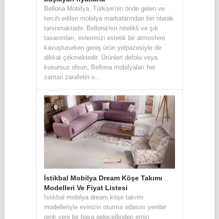
Bellona Mobilya, Türkiye'nin önde gelen ve
tercih edilen mobilya markalarından biri olarak
tanınmaktadır. Bellona'nın nitelikli ve şık
tasarımları, evlerimizi estetik bir atmosfere
kavuştururken geniş ürün yelpazesiyle de
dikkat çekmektedir. Ürünleri defolu veya
kusursuz olsun, Bellona mobilyaları her
zaman zarafetin v...
İstikbal Mobilya Dream Köşe Takımı
Modelleri Ve Fiyat Listesi
İstikbal mobilya dream köşe takımı
modelleriyle evinizin oturma odasını yenibir
renk yeni bir hava geleceğinden emin