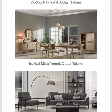
Doğtaş Nita Yatak Odası Takımı
İstikbal Mitra Yemek Odası Takımı