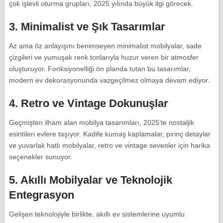
çok işlevli oturma grupları, 2025 yılında büyük ilgi görecek.
3.
Minimalist ve Şık Tasarımlar
Az ama öz anlayışını benimseyen minimalist mobilyalar, sade
çizgileri ve yumuşak renk tonlarıyla huzur veren bir atmosfer
oluşturuyor. Fonksiyonelliği ön planda tutan bu tasarımlar,
modern ev dekorasyonunda vazgeçilmez olmaya devam ediyor.
4.
Retro ve Vintage Dokunuşlar
Geçmişten ilham alan mobilya tasarımları, 2025’te nostaljik
esintileri evlere taşıyor. Kadife kumaş kaplamalar, pirinç detaylar
ve yuvarlak hatlı mobilyalar, retro ve vintage sevenler için harika
seçenekler sunuyor.
5.
Akıllı Mobilyalar ve Teknolojik
Entegrasyon
Gelişen teknolojiyle birlikte, akıllı ev sistemlerine uyumlu