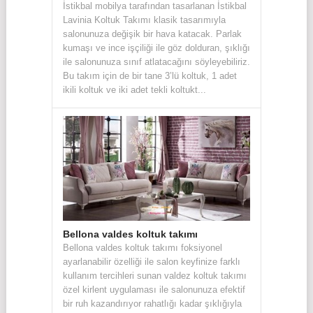
İstikbal mobilya tarafından tasarlanan İstikbal
Lavinia Koltuk Takımı klasik tasarımıyla
salonunuza değişik bir hava katacak. Parlak
kumaşı ve ince işçiliği ile göz dolduran, şıklığı
ile salonunuza sınıf atlatacağını söyleyebiliriz.
Bu takım için de bir tane 3’lü koltuk, 1 adet
ikili koltuk ve iki adet tekli koltukt...
Bellona valdes koltuk takımı
Bellona valdes koltuk takımı foksiyonel
ayarlanabilir özelliği ile salon keyfinize farklı
kullanım tercihleri sunan valdez koltuk takımı
özel kirlent uygulaması ile salonunuza efektif
bir ruh kazandırıyor rahatlığı kadar şıklığıyla