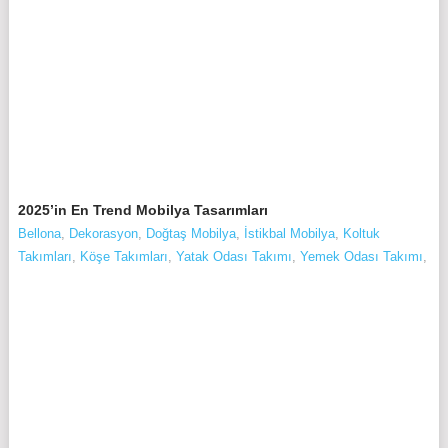
2025’in En Trend Mobilya Tasarımları
Bellona
,
Dekorasyon
,
Doğtaş Mobilya
,
İstikbal Mobilya
,
Koltuk
Takımları
,
Köşe Takımları
,
Yatak Odası Takımı
,
Yemek Odası Takımı
,