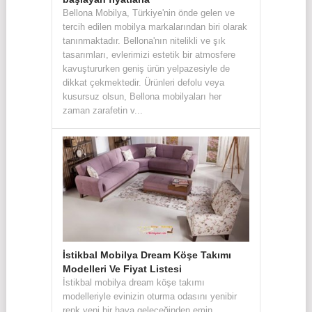
Bellona Mobilya, Türkiye'nin önde gelen ve
tercih edilen mobilya markalarından biri olarak
tanınmaktadır. Bellona'nın nitelikli ve şık
tasarımları, evlerimizi estetik bir atmosfere
kavuştururken geniş ürün yelpazesiyle de
dikkat çekmektedir. Ürünleri defolu veya
kusursuz olsun, Bellona mobilyaları her
zaman zarafetin v...
İstikbal Mobilya Dream Köşe Takımı
Modelleri Ve Fiyat Listesi
İstikbal mobilya dream köşe takımı
modelleriyle evinizin oturma odasını yenibir
renk yeni bir hava geleceğinden emin