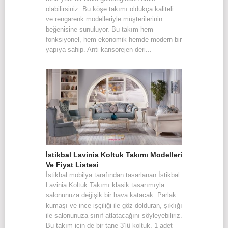
olabilirsiniz. Bu köşe takımı oldukça kaliteli
ve rengarenk modelleriyle müşterilerinin
beğenisine sunuluyor. Bu takım hem
fonksiyonel, hem ekonomik hemde modern bir
yapıya sahip. Anti kansorejen deri...
İstikbal Lavinia Koltuk Takımı Modelleri
Ve Fiyat Listesi
İstikbal mobilya tarafından tasarlanan İstikbal
Lavinia Koltuk Takımı klasik tasarımıyla
salonunuza değişik bir hava katacak. Parlak
kumaşı ve ince işçiliği ile göz dolduran, şıklığı
ile salonunuza sınıf atlatacağını söyleyebiliriz.
Bu takım için de bir tane 3’lü koltuk, 1 adet