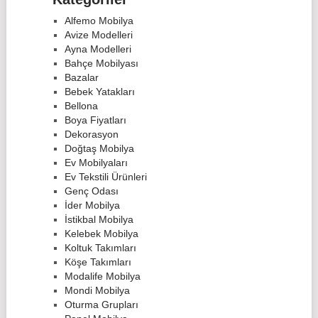
Alfemo Mobilya
Avize Modelleri
Ayna Modelleri
Bahçe Mobilyası
Bazalar
Bebek Yatakları
Bellona
Boya Fiyatları
Dekorasyon
Doğtaş Mobilya
Ev Mobilyaları
Ev Tekstili Ürünleri
Genç Odası
İder Mobilya
İstikbal Mobilya
Kelebek Mobilya
Koltuk Takımları
Köşe Takımları
Modalife Mobilya
Mondi Mobilya
Oturma Grupları