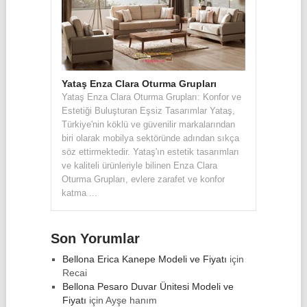
Yataş Enza Clara Oturma Grupları
Yataş Enza Clara Oturma Grupları: Konfor ve
Estetiği Buluşturan Eşsiz Tasarımlar Yataş,
Türkiye'nin köklü ve güvenilir markalarından
biri olarak mobilya sektöründe adından sıkça
söz ettirmektedir. Yataş'ın estetik tasarımları
ve kaliteli ürünleriyle bilinen Enza Clara
Oturma Grupları, evlere zarafet ve konfor
katma ...
Son Yorumlar
Bellona Erica Kanepe Modeli ve Fiyatı
için
Recai
Bellona Pesaro Duvar Ünitesi Modeli ve
Fiyatı
için
Ayşe hanım