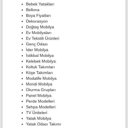
Bebek Yatakları
Bellona
Boya Fiyatları
Dekorasyon
Doğtaş Mobilya
Ev Mobilyaları
Ev Tekstili Ürünleri
Genç Odası
İder Mobilya
İstikbal Mobilya
Kelebek Mobilya
Koltuk Takımları
Köşe Takımları
Modalife Mobilya
Mondi Mobilya
Oturma Grupları
Panel Mobilya
Perde Modelleri
Sehpa Modelleri
TV Üniteleri
Yatak Mobilya
Yatak Odası Takımı