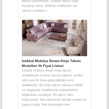
dikkat çekmektedir. Ürünleri defolu veya
kusursuz olsun, Bellona mobilyaları her
zaman zarafetin v...
İstikbal Mobilya Dream Köşe Takımı
Modelleri Ve Fiyat Listesi
İstikbal mobilya dream köşe takımı
modelleriyle evinizin oturma odasını yenibir
renk yeni bir hava geleceğinden emin
olabilirsiniz. Bu köşe takımı oldukça kaliteli
ve rengarenk modelleriyle müşterilerinin
beğenisine sunuluyor. Bu takım hem
fonksiyonel, hem ekonomik hemde modern bir
yapıya sahip. Anti kansorejen deri...