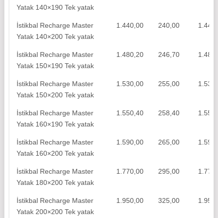
Yatak 140×190 Tek yatak
İstikbal Recharge Master
1.440,00
240,00
1.440
Yatak 140×200 Tek yatak
İstikbal Recharge Master
1.480,20
246,70
1.480
Yatak 150×190 Tek yatak
İstikbal Recharge Master
1.530,00
255,00
1.530
Yatak 150×200 Tek yatak
İstikbal Recharge Master
1.550,40
258,40
1.550
Yatak 160×190 Tek yatak
İstikbal Recharge Master
1.590,00
265,00
1.590
Yatak 160×200 Tek yatak
İstikbal Recharge Master
1.770,00
295,00
1.770
Yatak 180×200 Tek yatak
İstikbal Recharge Master
1.950,00
325,00
1.950
Yatak 200×200 Tek yatak