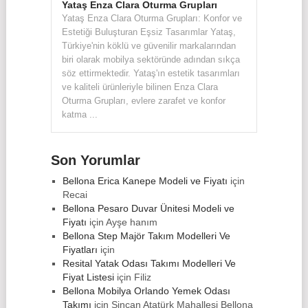
Yataş Enza Clara Oturma Grupları
Yataş Enza Clara Oturma Grupları: Konfor ve
Estetiği Buluşturan Eşsiz Tasarımlar Yataş,
Türkiye'nin köklü ve güvenilir markalarından
biri olarak mobilya sektöründe adından sıkça
söz ettirmektedir. Yataş'ın estetik tasarımları
ve kaliteli ürünleriyle bilinen Enza Clara
Oturma Grupları, evlere zarafet ve konfor
katma ...
Son Yorumlar
Bellona Erica Kanepe Modeli ve Fiyatı
için
Recai
Bellona Pesaro Duvar Ünitesi Modeli ve
Fiyatı
için
Ayşe hanım
Bellona Step Majör Takım Modelleri Ve
Fiyatları
için
Resital Yatak Odası Takımı Modelleri Ve
Fiyat Listesi
için
Filiz
Bellona Mobilya Orlando Yemek Odası
Takımı
için
Sincan Atatürk Mahallesi Bellona