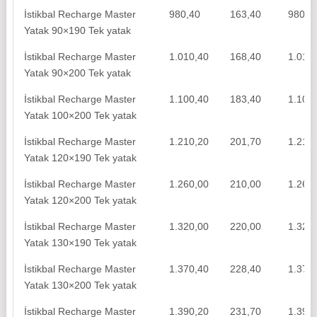
İstikbal Recharge Master
980,40
163,40
980,4
Yatak 90×190 Tek yatak
İstikbal Recharge Master
1.010,40
168,40
1.010
Yatak 90×200 Tek yatak
İstikbal Recharge Master
1.100,40
183,40
1.100
Yatak 100×200 Tek yatak
İstikbal Recharge Master
1.210,20
201,70
1.210
Yatak 120×190 Tek yatak
İstikbal Recharge Master
1.260,00
210,00
1.260
Yatak 120×200 Tek yatak
İstikbal Recharge Master
1.320,00
220,00
1.320
Yatak 130×190 Tek yatak
İstikbal Recharge Master
1.370,40
228,40
1.370
Yatak 130×200 Tek yatak
İstikbal Recharge Master
1.390,20
231,70
1.390