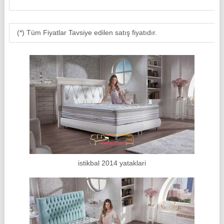
(*) Tüm Fiyatlar Tavsiye edilen satış fiyatıdır.
istikbal 2014 yataklari