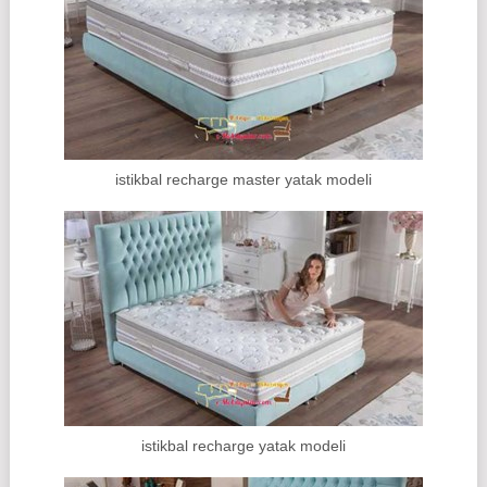
istikbal recharge master yatak modeli
istikbal recharge yatak modeli