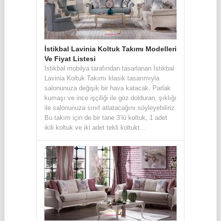
İstikbal Lavinia Koltuk Takımı Modelleri
Ve Fiyat Listesi
İstikbal mobilya tarafından tasarlanan İstikbal
Lavinia Koltuk Takımı klasik tasarımıyla
salonunuza değişik bir hava katacak. Parlak
kumaşı ve ince işçiliği ile göz dolduran, şıklığı
ile salonunuza sınıf atlatacağını söyleyebiliriz.
Bu takım için de bir tane 3’lü koltuk, 1 adet
ikili koltuk ve iki adet tekli koltukt...