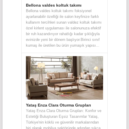
Bellona valdes koltuk takımı
Bellona valdes koltuk takımı foksiyonel
ayarlanabilir özelliği ile salon keyfinize farklı
kullanım tercihleri sunan valdez koltuk takımı
özel kirlent uygulaması ile salonunuza efektif
bir ruh kazandırıyor rahatlığı kadar şıklığıyla
evinizde yeni bir dönem başlıyor.Birinci sınıf
kumaş ile üretilen bu ürün yumaşık yapısı...
Yataş Enza Clara Oturma Grupları
Yataş Enza Clara Oturma Grupları: Konfor ve
Estetiği Buluşturan Eşsiz Tasarımlar Yataş,
Türkiye'nin köklü ve güvenilir markalarından
biri olarak mobilya sektöründe adından sıkça