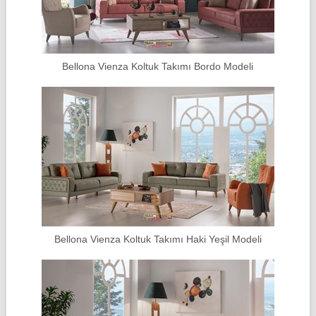
Bellona Vienza Koltuk Takımı Bordo Modeli
Bellona Vienza Koltuk Takımı Haki Yeşil Modeli