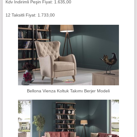
Kdv İndirimli Peşin Fiyat: 1.635,00
12 Taksitli Fiyat: 1.733,00
Bellona Vienza Koltuk Takımı Berjer Modeli