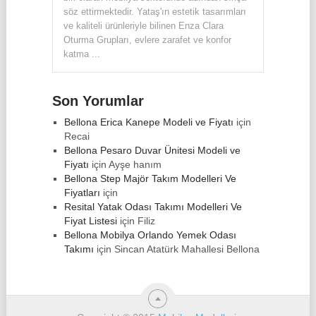
söz ettirmektedir. Yataş'ın estetik tasarımları
ve kaliteli ürünleriyle bilinen Enza Clara
Oturma Grupları, evlere zarafet ve konfor
katma ...
Son Yorumlar
Bellona Erica Kanepe Modeli ve Fiyatı
için
Recai
Bellona Pesaro Duvar Ünitesi Modeli ve
Fiyatı
için
Ayşe hanım
Bellona Step Majör Takım Modelleri Ve
Fiyatları
için
Resital Yatak Odası Takımı Modelleri Ve
Fiyat Listesi
için
Filiz
Bellona Mobilya Orlando Yemek Odası
Takımı
için
Sincan Atatürk Mahallesi Bellona