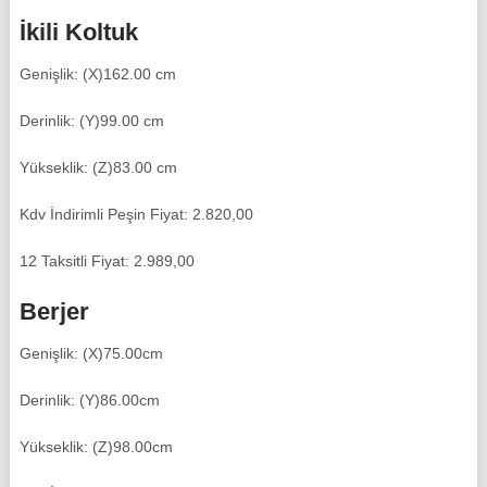
İkili Koltuk
Genişlik: (X)162.00 cm
Derinlik: (Y)99.00 cm
Yükseklik: (Z)83.00 cm
Kdv İndirimli Peşin Fiyat: 2.820,00
12 Taksitli Fiyat: 2.989,00
Berjer
Genişlik: (X)75.00cm
Derinlik: (Y)86.00cm
Yükseklik: (Z)98.00cm