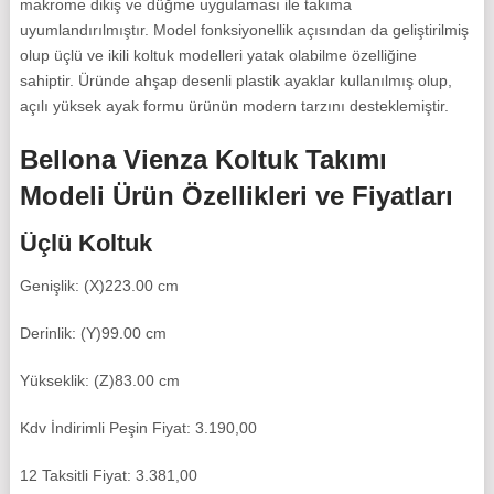
makrome dikiş ve düğme uygulaması ile takıma
uyumlandırılmıştır. Model fonksiyonellik açısından da geliştirilmiş
olup üçlü ve ikili koltuk modelleri yatak olabilme özelliğine
sahiptir. Üründe ahşap desenli plastik ayaklar kullanılmış olup,
açılı yüksek ayak formu ürünün modern tarzını desteklemiştir.
Bellona Vienza Koltuk Takımı
Modeli Ürün Özellikleri ve Fiyatları
Üçlü Koltuk
Genişlik: (X)223.00 cm
Derinlik: (Y)99.00 cm
Yükseklik: (Z)83.00 cm
Kdv İndirimli Peşin Fiyat: 3.190,00
12 Taksitli Fiyat: 3.381,00