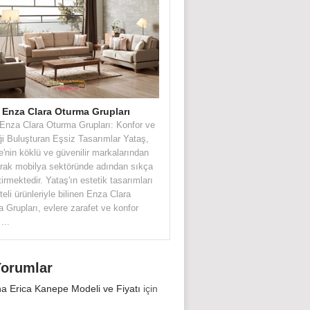
 Enza Clara Oturma Grupları
Enza Clara Oturma Grupları: Konfor ve
ği Buluşturan Eşsiz Tasarımlar Yataş,
e'nin köklü ve güvenilir markalarından
larak mobilya sektöründe adından sıkça
tirmektedir. Yataş'ın estetik tasarımları
teli ürünleriyle bilinen Enza Clara
 Grupları, evlere zarafet ve konfor
...
Yorumlar
na Erica Kanepe Modeli ve Fiyatı
için