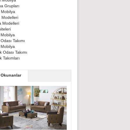
 Mobilya
a Grupları
 Mobilya
 Modelleri
 Modelleri
teleri
 Mobilya
 Odası Takımı
 Mobilya
 Odası Takımı
 Takımları
 Okunanlar