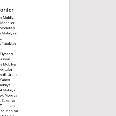
oriler
o Mobilya
 Modelleri
Modelleri
 Mobilyası
ar
 Yatakları
na
Fiyatları
rasyon
ş Mobilya
bilyaları
stili Ürünleri
 Odası
Mobilya
al Mobilya
ek Mobilya
k Takımları
Takımları
ife Mobilya