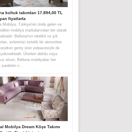
na koltuk takımları 17.894,00 TL
yan fiyatlarla
a Mobilya, Türkiye'nin önde gelen ve
 edilen mobilya markalarından biri olarak
aktadır. Bellona'nın nitelikli ve şık
mları, evlerimizi estetik bir atmosfere
ururken geniş ürün yelpazesiyle de
 çekmektedir. Ürünleri defolu veya
uz olsun, Bellona mobilyaları her
zarafetin v...
bal Mobilya Dream Köşe Takımı