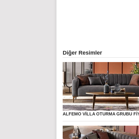
Diğer Resimler
ALFEMO VILLA OTURMA GRUBU FI