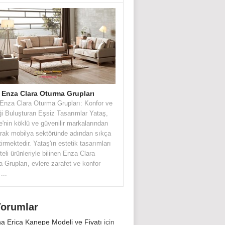
 Enza Clara Oturma Grupları
Enza Clara Oturma Grupları: Konfor ve
ği Buluşturan Eşsiz Tasarımlar Yataş,
e'nin köklü ve güvenilir markalarından
larak mobilya sektöründe adından sıkça
tirmektedir. Yataş'ın estetik tasarımları
teli ürünleriyle bilinen Enza Clara
 Grupları, evlere zarafet ve konfor
...
Yorumlar
na Erica Kanepe Modeli ve Fiyatı
için