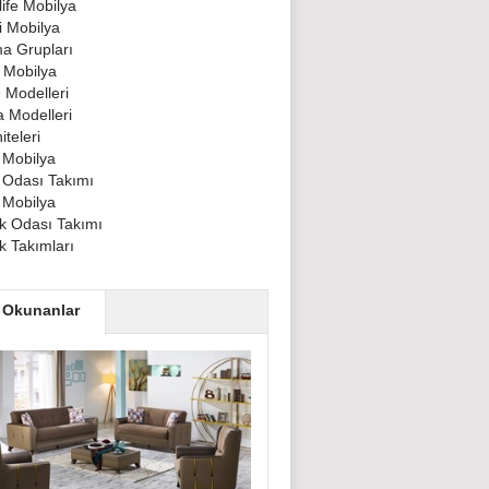
ife Mobilya
 Mobilya
a Grupları
 Mobilya
 Modelleri
 Modelleri
teleri
 Mobilya
 Odası Takımı
 Mobilya
 Odası Takımı
 Takımları
 Okunanlar