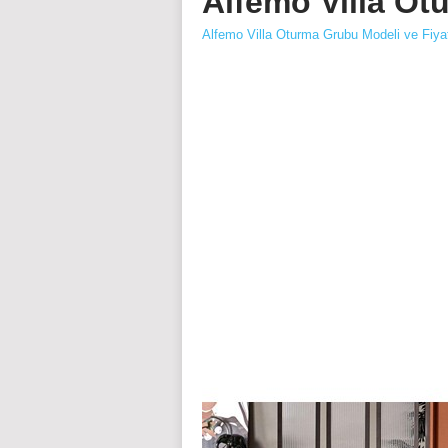
Alfemo Villa Ot
Alfemo Villa Oturma Grubu Modeli ve Fiyat