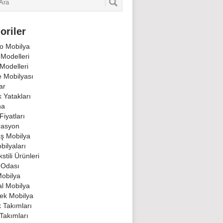
oriler
o Mobilya
 Modelleri
Modelleri
 Mobilyası
ar
 Yatakları
na
Fiyatları
rasyon
ş Mobilya
bilyaları
stili Ürünleri
 Odası
Mobilya
al Mobilya
ek Mobilya
k Takımları
Takımları