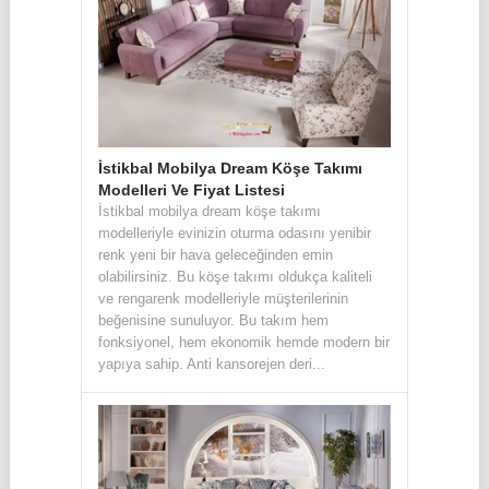
İstikbal Mobilya Dream Köşe Takımı
Modelleri Ve Fiyat Listesi
İstikbal mobilya dream köşe takımı
modelleriyle evinizin oturma odasını yenibir
renk yeni bir hava geleceğinden emin
olabilirsiniz. Bu köşe takımı oldukça kaliteli
ve rengarenk modelleriyle müşterilerinin
beğenisine sunuluyor. Bu takım hem
fonksiyonel, hem ekonomik hemde modern bir
yapıya sahip. Anti kansorejen deri...