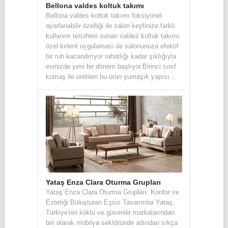
Bellona valdes koltuk takımı
Bellona valdes koltuk takımı foksiyonel
ayarlanabilir özelliği ile salon keyfinize farklı
kullanım tercihleri sunan valdez koltuk takımı
özel kirlent uygulaması ile salonunuza efektif
bir ruh kazandırıyor rahatlığı kadar şıklığıyla
evinizde yeni bir dönem başlıyor.Birinci sınıf
kumaş ile üretilen bu ürün yumaşık yapısı...
Yataş Enza Clara Oturma Grupları
Yataş Enza Clara Oturma Grupları: Konfor ve
Estetiği Buluşturan Eşsiz Tasarımlar Yataş,
Türkiye'nin köklü ve güvenilir markalarından
biri olarak mobilya sektöründe adından sıkça