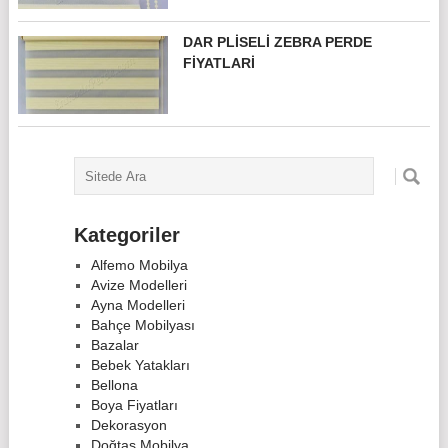
DAR PLISELI ZEBRA PERDE
FIYATLARI
Kategoriler
Alfemo Mobilya
Avize Modelleri
Ayna Modelleri
Bahçe Mobilyası
Bazalar
Bebek Yatakları
Bellona
Boya Fiyatları
Dekorasyon
Doğtaş Mobilya