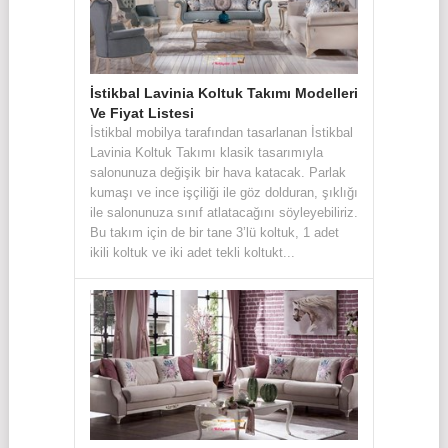
İstikbal Lavinia Koltuk Takımı Modelleri
Ve Fiyat Listesi
İstikbal mobilya tarafından tasarlanan İstikbal
Lavinia Koltuk Takımı klasik tasarımıyla
salonunuza değişik bir hava katacak. Parlak
kumaşı ve ince işçiliği ile göz dolduran, şıklığı
ile salonunuza sınıf atlatacağını söyleyebiliriz.
Bu takım için de bir tane 3’lü koltuk, 1 adet
ikili koltuk ve iki adet tekli koltukt...