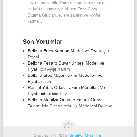
söz ettirmektedir. Yataş'ın estetik tasarımları
ve kaliteli ürünleriyle bilinen Enza Clara
Oturma Grupları, evlere zarafet ve konfor
katma ...
Son Yorumlar
Bellona Erica Kanepe Modeli ve Fiyatı
için
Recai
Bellona Pesaro Duvar Ünitesi Modeli ve
Fiyatı
için
Ayşe hanım
Bellona Step Majör Takım Modelleri Ve
Fiyatları
için
Resital Yatak Odası Takımı Modelleri Ve
Fiyat Listesi
için
Filiz
Bellona Mobilya Orlando Yemek Odası
Takımı
için
Sincan Atatürk Mahallesi Bellona
Copyright © 2015
Mobilya Modelleri
.